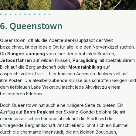
6. Queenstown
Queenstown, oft als die Abenteurer-Hauptstadt der Welt
bezeichnet, ist der ideale Ort für alle, die den Nervenkitzel suchen.
Ob
Bungee-Jumping
von einer der berühmten Brücken,
Jetbootfahren
auf wilden Flüssen,
Paragliding
mit spektakulärem
Blick auf die Berglandschaft oder
Mountainbiking
auf
anspruchsvollen Trails – hier kommen Adrenalin-Junkies voll auf
ihre Kosten. Die atemberaubende Kulisse aus schroffen Bergen und
dem tiefblauen Lake Wakatipu macht jede Aktivität zu einem
besonderen Erlebnis.
Doch Queenstown hat auch eine ruhigere Seite zu bieten. Ein
Ausflug auf
Bob’s Peak
mit der Skyline-Gondel belohnt Sie mit
einem fantastischen Panoramablick auf die Stadt und die
umliegende Berglandschaft. Anschließend lohnt sich ein Bummel
durch die charmante Innenstadt, die mit kleinen Boutiquen,