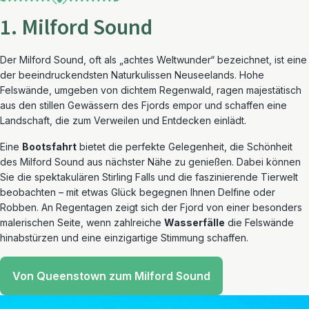
1. Milford Sound
Der Milford Sound, oft als „achtes Weltwunder“ bezeichnet, ist eine
der beeindruckendsten Naturkulissen Neuseelands. Hohe
Felswände, umgeben von dichtem Regenwald, ragen majestätisch
aus den stillen Gewässern des Fjords empor und schaffen eine
Landschaft, die zum Verweilen und Entdecken einlädt.
Eine
Bootsfahrt
bietet die perfekte Gelegenheit, die Schönheit
des Milford Sound aus nächster Nähe zu genießen. Dabei können
Sie die spektakulären Stirling Falls und die faszinierende Tierwelt
beobachten – mit etwas Glück begegnen Ihnen Delfine oder
Robben. An Regentagen zeigt sich der Fjord von einer besonders
malerischen Seite, wenn zahlreiche
Wasserfälle
die Felswände
hinabstürzen und eine einzigartige Stimmung schaffen.
Von Queenstown zum Milford Sound