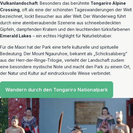
Vulkanlandschaft
. Besonders das berühmte
Tongariro Alpine
Crossing
, oft als eine der schönsten Tageswanderungen der Welt
bezeichnet, lockt Besucher aus aller Welt. Der Wanderweg führt
durch eine atemberaubende Szenerie aus schneebedeckten
Gipfeln, dampfenden Kratern und den leuchtenden türkisfarbenen
Emerald Lakes
– ein echtes Highlight für Naturliebhaber.
Für die Maori hat der Park eine tiefe kulturelle und spirituelle
Bedeutung. Der Mount Ngauruhoe, bekannt als „Schicksalsberg“
aus der Herr-der-Ringe-Trilogie, verleiht der Landschaft zudem
eine besondere mystische Note und macht den Park zu einem Ort,
der Natur und Kultur auf eindrucksvolle Weise verbindet.
Wandern durch den Tongariro Nationalpark