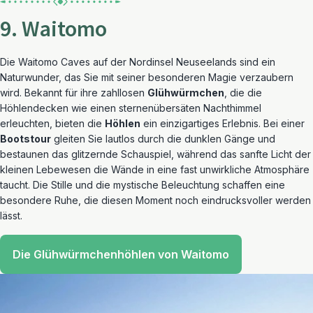
9. Waitomo
Die Waitomo Caves auf der Nordinsel Neuseelands sind ein
Naturwunder, das Sie mit seiner besonderen Magie verzaubern
wird. Bekannt für ihre zahllosen
Glühwürmchen
, die die
Höhlendecken wie einen sternenübersäten Nachthimmel
erleuchten, bieten die
Höhlen
ein einzigartiges Erlebnis. Bei einer
Bootstour
gleiten Sie lautlos durch die dunklen Gänge und
bestaunen das glitzernde Schauspiel, während das sanfte Licht der
kleinen Lebewesen die Wände in eine fast unwirkliche Atmosphäre
taucht. Die Stille und die mystische Beleuchtung schaffen eine
besondere Ruhe, die diesen Moment noch eindrucksvoller werden
lässt.
Die Glühwürmchenhöhlen von Waitomo