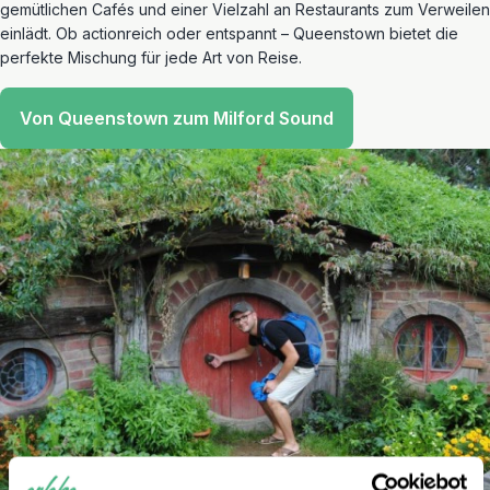
gemütlichen Cafés und einer Vielzahl an Restaurants zum Verweilen
einlädt. Ob actionreich oder entspannt – Queenstown bietet die
perfekte Mischung für jede Art von Reise.
Von Queenstown zum Milford Sound