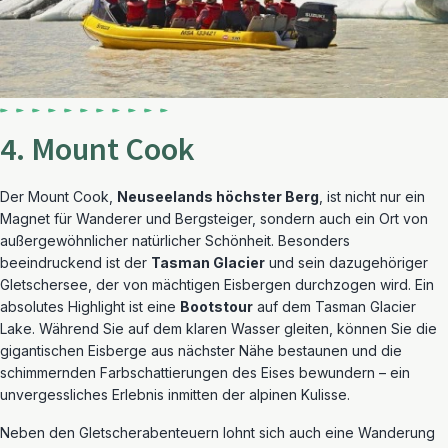
4. Mount Cook
Der Mount Cook,
Neuseelands höchster Berg
, ist nicht nur ein
Magnet für Wanderer und Bergsteiger, sondern auch ein Ort von
außergewöhnlicher natürlicher Schönheit. Besonders
beeindruckend ist der
Tasman Glacier
und sein dazugehöriger
Gletschersee, der von mächtigen Eisbergen durchzogen wird. Ein
absolutes Highlight ist eine
Bootstour
auf dem Tasman Glacier
Lake. Während Sie auf dem klaren Wasser gleiten, können Sie die
gigantischen Eisberge aus nächster Nähe bestaunen und die
schimmernden Farbschattierungen des Eises bewundern – ein
unvergessliches Erlebnis inmitten der alpinen Kulisse.
Neben den Gletscherabenteuern lohnt sich auch eine Wanderung