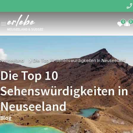
0
0
NEUSEELAND & SÜDSEE
Neuseeland
Die Top 10 Sehenswürdigkeiten In Neuseeland
Die Top 10
Sehenswürdigkeiten in
Neuseeland
Blog