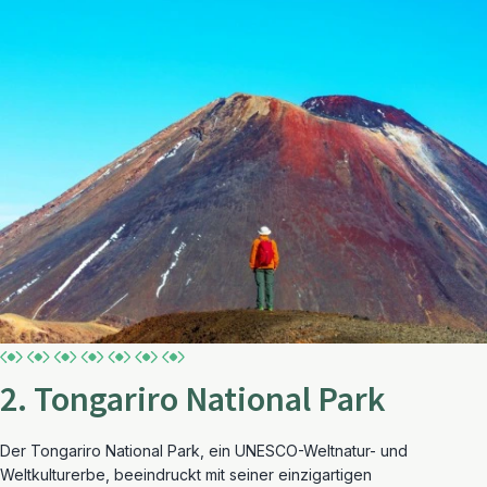
2. Tongariro National Park
Der Tongariro National Park, ein UNESCO-Weltnatur- und
Weltkulturerbe, beeindruckt mit seiner einzigartigen