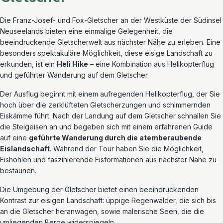
Die Franz-Josef- und Fox-Gletscher an der Westküste der Südinsel
Neuseelands bieten eine einmalige Gelegenheit, die
beeindruckende Gletscherwelt aus nächster Nähe zu erleben. Eine
besonders spektakuläre Möglichkeit, diese eisige Landschaft zu
erkunden, ist ein
Heli Hike
– eine Kombination aus Helikopterflug
und geführter Wanderung auf dem Gletscher.
Der Ausflug beginnt mit einem aufregenden Helikopterflug, der Sie
hoch über die zerklüfteten Gletscherzungen und schimmernden
Eiskämme führt. Nach der Landung auf dem Gletscher schnallen Sie
die Steigeisen an und begeben sich mit einem erfahrenen Guide
auf eine
geführte Wanderung durch die atemberaubende
Eislandschaft
. Während der Tour haben Sie die Möglichkeit,
Eishöhlen und faszinierende Eisformationen aus nächster Nähe zu
bestaunen.
Die Umgebung der Gletscher bietet einen beeindruckenden
Kontrast zur eisigen Landschaft: üppige Regenwälder, die sich bis
an die Gletscher heranwagen, sowie malerische Seen, die die
umliegenden Berge widerspiegeln.