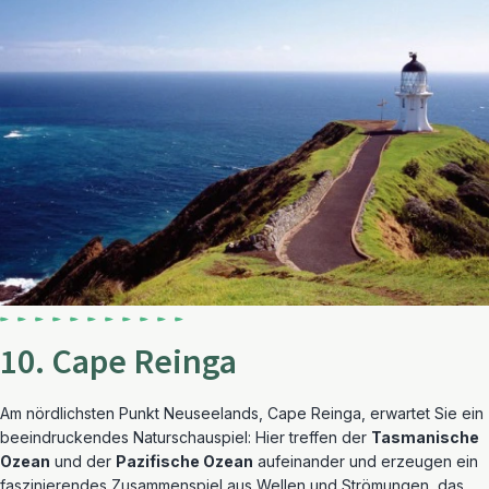
10. Cape Reinga
Am nördlichsten Punkt Neuseelands, Cape Reinga, erwartet Sie ein
beeindruckendes Naturschauspiel: Hier treffen der
Tasmanische
Ozean
und der
Pazifische Ozean
aufeinander und erzeugen ein
faszinierendes Zusammenspiel aus Wellen und Strömungen, das