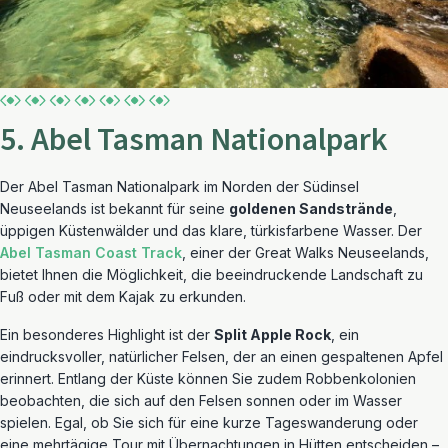
5. Abel Tasman Nationalpark
Der Abel Tasman Nationalpark im Norden der Südinsel
Neuseelands ist bekannt für seine
goldenen Sandstrände
,
üppigen Küstenwälder und das klare, türkisfarbene Wasser. Der
Abel Tasman Coast Track
, einer der Great Walks Neuseelands,
bietet Ihnen die Möglichkeit, die beeindruckende Landschaft zu
Fuß oder mit dem Kajak zu erkunden.
Ein besonderes Highlight ist der
Split Apple Rock
, ein
eindrucksvoller, natürlicher Felsen, der an einen gespaltenen Apfel
erinnert. Entlang der Küste können Sie zudem Robbenkolonien
beobachten, die sich auf den Felsen sonnen oder im Wasser
spielen. Egal, ob Sie sich für eine kurze Tageswanderung oder
eine mehrtägige Tour mit Übernachtungen in Hütten entscheiden –