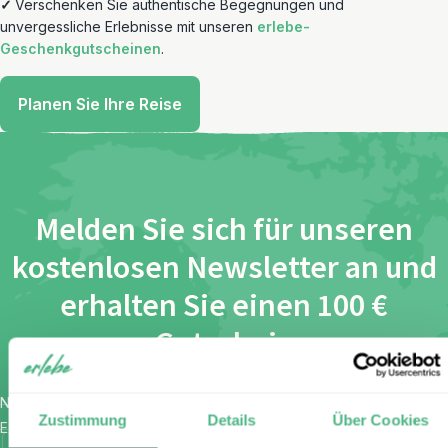
✓
Verschenken Sie authentische Begegnungen und
unvergessliche Erlebnisse mit unseren
erlebe-
Geschenkgutscheinen
.
Planen Sie Ihre Reise
Melden Sie sich für unseren
kostenlosen Newsletter an und
erhalten Sie einen 100 €
Gutschein
Name
*
Zustimmung
Details
Über Cookies
E-Mail
*
Ich habe die Bestimmungen zum
Datenschutz
gelesen und