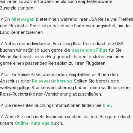
wir ihnen sowohl erforderliche als auch empfehlenswerte
Zusatzleistungen.
✓
Ein
Mietwagen
bietet Ihnen während Ihrer USA Reise viel Freiheit
und Flexibilität. Somit ist er das ideale Fortbewegungsmittel, um das
Land kennenzulernen.
✓
Neben der individuellen Erstellung Ihrer Reise durch die USA
buchen wir natürlich auch gerne die
passenden Flüge
für Sie.
Wenn Sie bereits einen Flug gebucht haben, erstellen wir Ihnen
gerne einen passenden Reiseplan zu Ihren Flugdaten.
✓
Um Ihr Reise-Paket abzurunden, empfehlen wir Ihnen den
Abschluss einer
Reiseversicherung
. Sollten Sie bereits eine
weltweit gültige Krankenversicherung haben, raten wir Ihnen, eine
Reise‐Rücktrittskosten‐Versicherung abzuschließen.
✓
Die relevanten Buchungsinformationen finden Sie
hier
.
✓
Wenn Sie nach mehr Inspiration suchen, blättern Sie gerne durch
unsere
Online-Kataloge
durch.