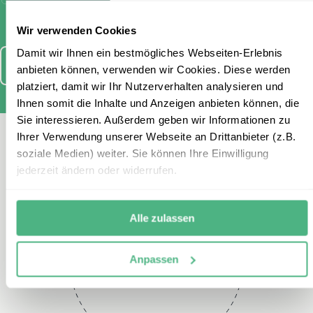
stimme diesen zu.
Wir verwenden Cookies
Damit wir Ihnen ein bestmögliches Webseiten-Erlebnis
Anmelden
anbieten können, verwenden wir Cookies. Diese werden
platziert, damit wir Ihr Nutzerverhalten analysieren und
Ihnen somit die Inhalte und Anzeigen anbieten können, die
Sie interessieren. Außerdem geben wir Informationen zu
Ihrer Verwendung unserer Webseite an Drittanbieter (z.B.
Kontaktieren Sie uns
soziale Medien) weiter. Sie können Ihre Einwilligung
jederzeit ändern oder widerrufen.
Alle zulassen
Telefon
Anpassen
+49 2151 3880 141