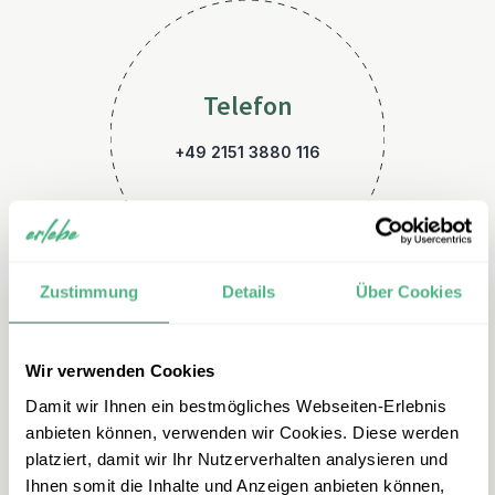
Telefon
+49 2151 3880 116
Zustimmung
Details
Über Cookies
Wir verwenden Cookies
E-Mail
Damit wir Ihnen ein bestmögliches Webseiten-Erlebnis
australien@erlebe.de
anbieten können, verwenden wir Cookies. Diese werden
platziert, damit wir Ihr Nutzerverhalten analysieren und
Ihnen somit die Inhalte und Anzeigen anbieten können,