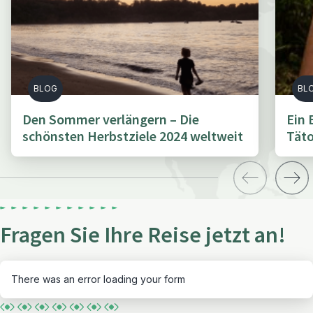
BLOG
BL
Den Sommer verlängern – Die
Ein 
schönsten Herbstziele 2024 weltweit
Täto
Fragen Sie Ihre Reise jetzt an!
There was an error loading your form