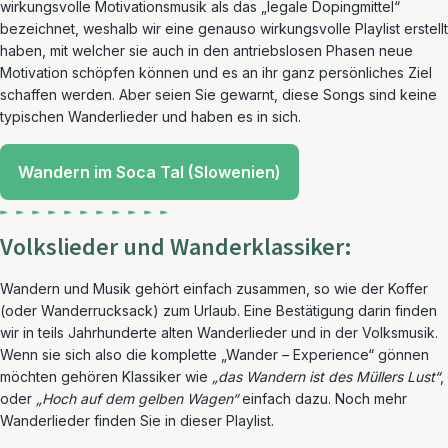
wirkungsvolle Motivationsmusik als das „legale Dopingmittel“
bezeichnet, weshalb wir eine genauso wirkungsvolle Playlist erstellt
haben, mit welcher sie auch in den antriebslosen Phasen neue
Motivation schöpfen können und es an ihr ganz persönliches Ziel
schaffen werden. Aber seien Sie gewarnt, diese Songs sind keine
typischen Wanderlieder und haben es in sich.
Wandern im Soca Tal (Slowenien)
Volkslieder und Wanderklassiker:
Wandern und Musik gehört einfach zusammen, so wie der Koffer
(oder Wanderrucksack) zum Urlaub. Eine Bestätigung darin finden
wir in teils Jahrhunderte alten Wanderlieder und in der Volksmusik.
Wenn sie sich also die komplette „Wander – Experience“ gönnen
möchten gehören Klassiker wie
„das Wandern ist des Müllers Lust“
,
oder
„Hoch auf dem gelben Wagen“
einfach dazu. Noch mehr
Wanderlieder finden Sie in dieser Playlist.