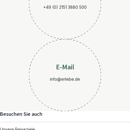
+49 (0) 2151 3880 500
E-Mail
info@erlebe.de
Besuchen Sie auch
Unsere Reiseziele