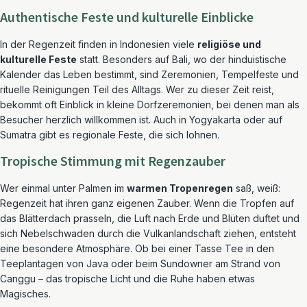
Authentische Feste und kulturelle Einblicke
In der Regenzeit finden in Indonesien viele
religiöse und
kulturelle Feste
statt. Besonders auf Bali, wo der hinduistische
Kalender das Leben bestimmt, sind Zeremonien, Tempelfeste und
rituelle Reinigungen Teil des Alltags. Wer zu dieser Zeit reist,
bekommt oft Einblick in kleine Dorfzeremonien, bei denen man als
Besucher herzlich willkommen ist. Auch in Yogyakarta oder auf
Sumatra gibt es regionale Feste, die sich lohnen.
Tropische Stimmung mit Regenzauber
Wer einmal unter Palmen im
warmen Tropenregen
saß, weiß:
Regenzeit hat ihren ganz eigenen Zauber. Wenn die Tropfen auf
das Blätterdach prasseln, die Luft nach Erde und Blüten duftet und
sich Nebelschwaden durch die Vulkanlandschaft ziehen, entsteht
eine besondere Atmosphäre. Ob bei einer Tasse Tee in den
Teeplantagen von Java oder beim Sundowner am Strand von
Canggu – das tropische Licht und die Ruhe haben etwas
Magisches.