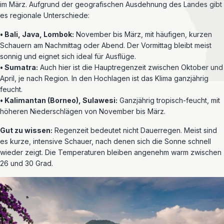
im März. Aufgrund der geografischen Ausdehnung des Landes gibt
es regionale Unterschiede:
• Bali, Java, Lombok:
November bis März, mit häufigen, kurzen
Schauern am Nachmittag oder Abend. Der Vormittag bleibt meist
sonnig und eignet sich ideal für Ausflüge.
• Sumatra:
Auch hier ist die Hauptregenzeit zwischen Oktober und
April, je nach Region. In den Hochlagen ist das Klima ganzjährig
feucht.
• Kalimantan (Borneo), Sulawesi:
Ganzjährig tropisch-feucht, mit
höheren Niederschlägen von November bis März.
Gut zu wissen:
Regenzeit bedeutet nicht Dauerregen. Meist sind
es kurze, intensive Schauer, nach denen sich die Sonne schnell
wieder zeigt. Die Temperaturen bleiben angenehm warm zwischen
26 und 30 Grad.