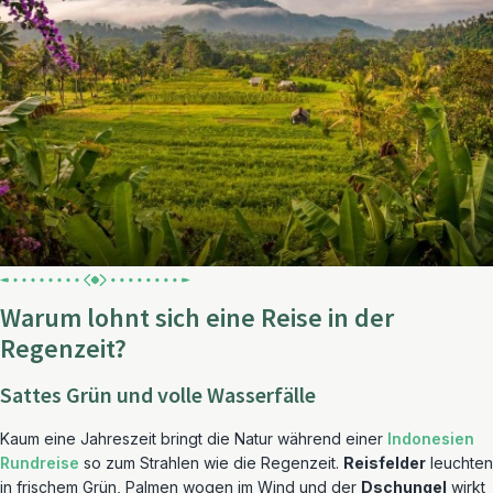
Warum lohnt sich eine Reise in der
Regenzeit?
Sattes Grün und volle Wasserfälle
Kaum eine Jahreszeit bringt die Natur während einer
Indonesien
Rundreise
so zum Strahlen wie die Regenzeit.
Reisfelder
leuchten
in frischem Grün, Palmen wogen im Wind und der
Dschungel
wirkt