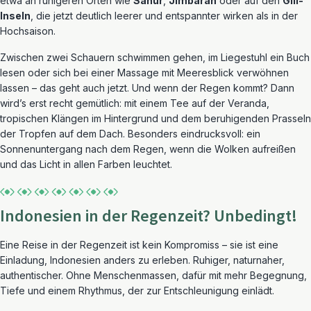
etwa an ruhigeren Orten wie
Sanur
,
Jimbaran
oder auf den
Gili-
Inseln
, die jetzt deutlich leerer und entspannter wirken als in der
Hochsaison.
Zwischen zwei Schauern schwimmen gehen, im Liegestuhl ein Buch
lesen oder sich bei einer Massage mit Meeresblick verwöhnen
lassen – das geht auch jetzt. Und wenn der Regen kommt? Dann
wird’s erst recht gemütlich: mit einem Tee auf der Veranda,
tropischen Klängen im Hintergrund und dem beruhigenden Prasseln
der Tropfen auf dem Dach. Besonders eindrucksvoll: ein
Sonnenuntergang nach dem Regen, wenn die Wolken aufreißen
und das Licht in allen Farben leuchtet.
Indonesien in der Regenzeit? Unbedingt!
Eine Reise in der Regenzeit ist kein Kompromiss – sie ist eine
Einladung, Indonesien anders zu erleben. Ruhiger, naturnaher,
authentischer. Ohne Menschenmassen, dafür mit mehr Begegnung,
Tiefe und einem Rhythmus, der zur Entschleunigung einlädt.