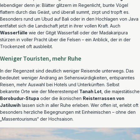
lebendiger denn je: Blätter glitzern im Regenlicht, bunte Vögel
flattern durch das Geäst, und überall summt, zirpt und tropft es.
Besonders rund um Ubud auf Bali oder in den Hochlagen von Java
entfaltet sich die Landschaft jetzt in ihrer vollen Kraft. Auch
Wasserfälle
wie der Gitgit Wasserfall oder der Madakaripura
stürzen in voller Pracht über die Felsen – ein Anblick, der in der
Trockenzeit oft ausbleibt.
Weniger Touristen, mehr Ruhe
In der Regenzeit sind deutlich weniger Reisende unterwegs. Das
bedeutet: weniger Andrang an Sehenswürdigkeiten, entspanntes
Reisen, mehr Auswahl bei Hotels und Unterkünften. Selbst
bekannte Orte wie der Meerestempel
Tanah Lot
, die majestätische
Borobudur-Stupa
oder die ikonischen
Reisterrassen von
Jatiluwih
lassen sich in aller Ruhe erleben. Wer offen ist, erlebt oft
besonders herzliche Begegnungen mit Einheimischen – ohne den
„Massentourismus“ der Hochsaison.