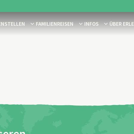
ENSTELLEN
FAMILIENREISEN
INFOS
ÜBER ERL