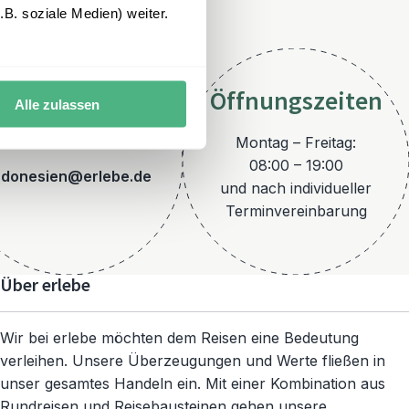
B. soziale Medien) weiter.
Öffnungszeiten
Alle zulassen
E-Mail
Montag – Freitag:
08:00 – 19:00
ndonesien@erlebe.de
und nach individueller
Terminvereinbarung
Über erlebe
Wir bei erlebe möchten dem Reisen eine Bedeutung
verleihen. Unsere Überzeugungen und Werte fließen in
unser gesamtes Handeln ein. Mit einer Kombination aus
Rundreisen und Reisebausteinen gehen unsere