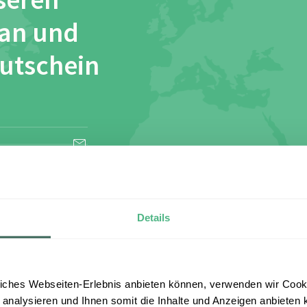
seren
 an und
Gutschein
esen und stimme
Details
iches Webseiten-Erlebnis anbieten können, verwenden wir Cooki
 analysieren und Ihnen somit die Inhalte und Anzeigen anbieten k