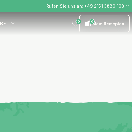
Rufen Sie uns an: +49 2151 3880 108
0
0
EBE
Mein Reiseplan