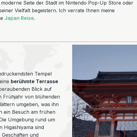
die moderne Seite der Stadt im Nintendo Pop-Up Store oder
seiner Vielfalt begeistern. Ich verrate Ihnen meine
te
Japan Reise
.
indruckendsten Tempel
Seine
berühmte Terrasse
mberaubenden Blick auf
im Frühjahr von blühenden
lättern umgeben, was ihn
h ein Besuch am frühen
. Die Umgebung rund um
n Higashiyama sind
n Geschäften und