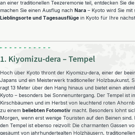
an einer traditionellen Teezeremonie teil, entdecken Sie 
machen Sie einen Ausflug nach
Nara
– Kyoto wird Sie mit 
Lieblingsorte und Tagesausflüge
in Kyoto für Ihre nächs
1. Kiyomizu-dera – Tempel
Hoch über Kyoto thront der Kiyomizu-dera, einer der bee
Japans und ein Meisterwerk traditioneller Holzbaukunst. 
ragt 13 Meter über den Hang hinaus und bietet einen ate
Kyoto – besonders bei Sonnenuntergang. Der Tempel ist 
Kirschbäumen und im Herbst von leuchtend roten Ahornb
zu einem
beliebten Fotomotiv
macht. Besonders lohnt sic
Morgen, wenn erst wenige Touristen auf den Beinen sind
den Tempel ist ebenso reizvoll: Die charmanten Gassen vo
gesäumt von jahrhundertealten Holzhäusern, traditionelle