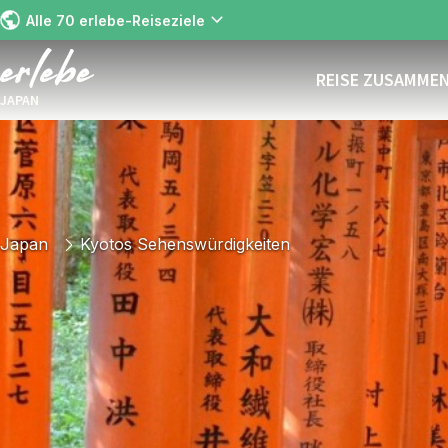
Alle 70 erlebe-Reiseziele
REISE ZUSAMME
JAPAN
Japan
Kyotos Sehenswürdigkeiten