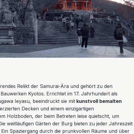
nierendes Relikt der Samurai-Ära und gehört zu den
 Bauwerken Kyotos. Errichtet im 17. Jahrhundert als
awa Ieyasu, beeindruckt sie mit
kunstvoll bemalten
erzierten Decken und einem einzigartigen
em Holzboden, der beim Betreten leise quietscht, um
Die weitläufigen Gärten der Burg bieten zu jeder Jahreszeit
. Ein Spaziergang durch die prunkvollen Räume und über