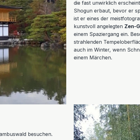
die fast unwirklich erschein
Shogun erbaut, bevor er s
ist er eines der meistfoto
kunstvoll angelegten
Zen-G
einem Spaziergang ein. Bes
strahlenden Tempeloberfläc
auch im Winter, wenn Schnee
einem Märchen.
Bambuswald besuchen.