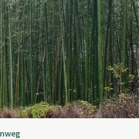
enweg