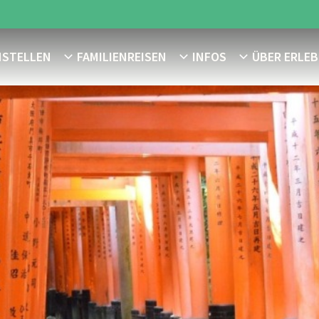
NSTELLEN
FAMILIENREISEN
INFOS
ÜBER ERLEB