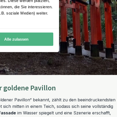
es. Diese werden platziert,
önnen, die Sie interessieren.
B. soziale Medien) weiter.
Alle zulassen
er goldene Pavillon
oldener Pavillon“ bekannt, zählt zu den beeindruckendsten
 sich mitten in einem Teich, sodass sich seine vollständig
 Fassade
im Wasser spiegelt und eine Szenerie erschafft,