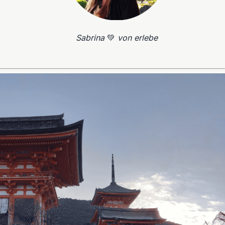
Sabrina
💚
von erlebe