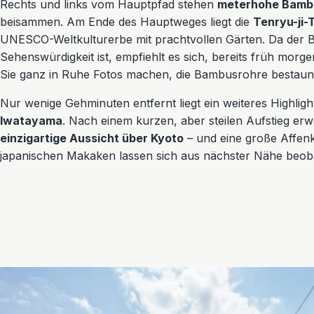
Rechts und links vom Hauptpfad stehen
meterhohe Bam
beisammen. Am Ende des Hauptweges liegt die
Tenryu-ji-
UNESCO-Weltkulturerbe mit prachtvollen Gärten. Da der 
Sehenswürdigkeit ist, empfiehlt es sich, bereits früh morg
Sie ganz in Ruhe Fotos machen, die Bambusrohre bestaun
Nur wenige Gehminuten entfernt liegt ein weiteres Highligh
Iwatayama
. Nach einem kurzen, aber steilen Aufstieg erwa
einzigartige Aussicht über Kyoto
– und eine große Affenk
japanischen Makaken lassen sich aus nächster Nähe beob