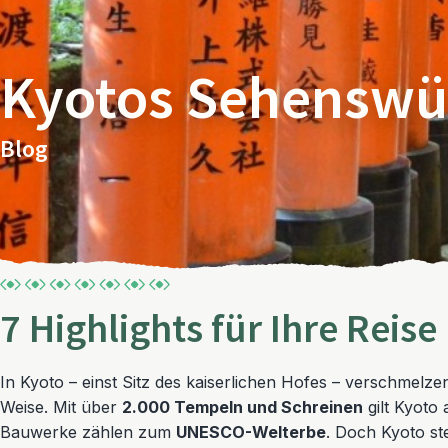
Kyotos Sehenswü
Blog
7 Highlights für Ihre Reise
In Kyoto – einst Sitz des kaiserlichen Hofes – verschmelz
Weise. Mit über
2.000 Tempeln und Schreinen
gilt Kyoto 
Bauwerke zählen zum
UNESCO-Welterbe
. Doch Kyoto st