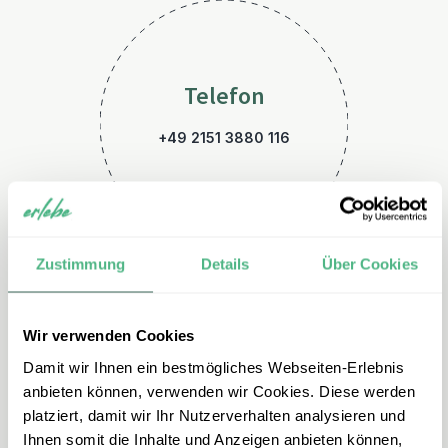
Telefon
+49 2151 3880 116
Zustimmung
Details
Über Cookies
Wir verwenden Cookies
E-Mail
Damit wir Ihnen ein bestmögliches Webseiten-Erlebnis
australien@erlebe.de
anbieten können, verwenden wir Cookies. Diese werden
platziert, damit wir Ihr Nutzerverhalten analysieren und
Ihnen somit die Inhalte und Anzeigen anbieten können,