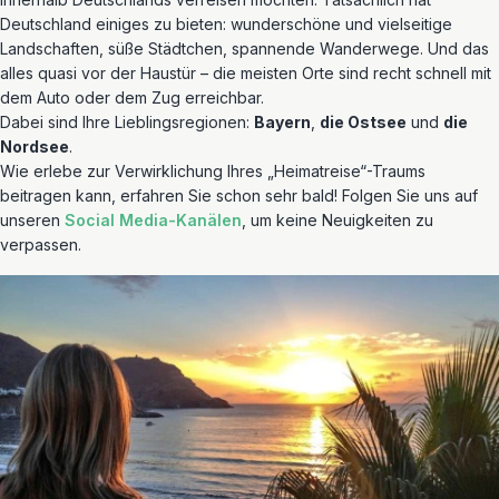
Deutschland einiges zu bieten: wunderschöne und vielseitige
Landschaften, süße Städtchen, spannende Wanderwege. Und das
alles quasi vor der Haustür – die meisten Orte sind recht schnell mit
dem Auto oder dem Zug erreichbar.
Dabei sind Ihre Lieblingsregionen:
Bayern
,
die Ostsee
und
die
Nordsee
.
Wie erlebe zur Verwirklichung Ihres „Heimatreise“-Traums
beitragen kann, erfahren Sie schon sehr bald! Folgen Sie uns auf
unseren
Social Media-Kanälen
, um keine Neuigkeiten zu
verpassen.