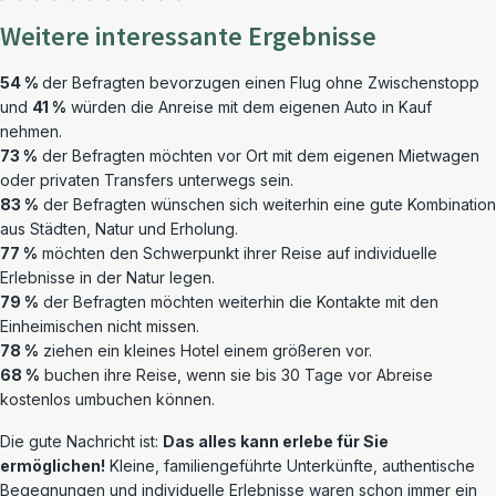
Weitere interessante Ergebnisse
54 %
der Befragten bevorzugen einen Flug ohne Zwischenstopp
und
41 %
würden die Anreise mit dem eigenen Auto in Kauf
nehmen.
73 %
der Befragten möchten vor Ort mit dem eigenen Mietwagen
oder privaten Transfers unterwegs sein.
83 %
der Befragten wünschen sich weiterhin eine gute Kombination
aus Städten, Natur und Erholung.
77 %
möchten den Schwerpunkt ihrer Reise auf individuelle
Erlebnisse in der Natur legen.
79 %
der Befragten möchten weiterhin die Kontakte mit den
Einheimischen nicht missen.
78 %
ziehen ein kleines Hotel einem größeren vor.
68 %
buchen ihre Reise, wenn sie bis 30 Tage vor Abreise
kostenlos umbuchen können.
Die gute Nachricht ist:
Das alles kann erlebe für Sie
ermöglichen!
Kleine, familiengeführte Unterkünfte, authentische
Begegnungen und individuelle Erlebnisse waren schon immer ein