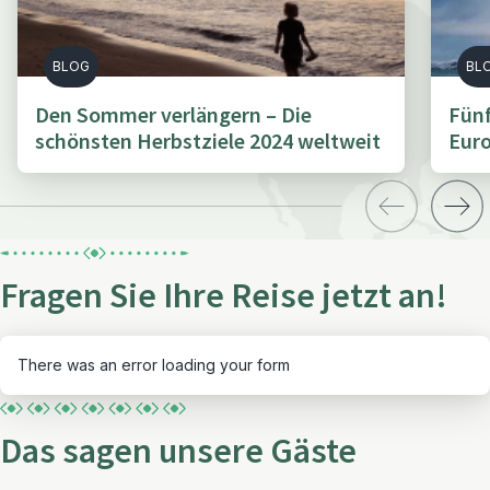
BLOG
BL
Den Sommer verlängern – Die
Fünf
schönsten Herbstziele 2024 weltweit
Euro
Fragen Sie Ihre Reise jetzt an!
There was an error loading your form
Das sagen unsere Gäste