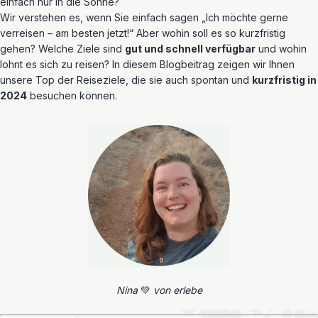
einfach nur in die Sonne?
Wir verstehen es, wenn Sie einfach sagen „Ich möchte gerne
verreisen – am besten jetzt!“ Aber wohin soll es so kurzfristig
gehen? Welche Ziele sind
gut und schnell verfügbar
und wohin
lohnt es sich zu reisen? In diesem Blogbeitrag zeigen wir Ihnen
unsere Top der Reiseziele, die sie auch spontan und
kurzfristig in
2024
besuchen können.
Nina
💚
von erlebe