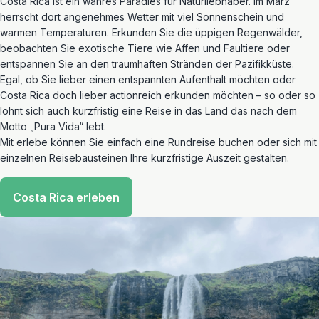
Costa Rica ist ein wahres Paradies für Naturliebhaber. Im März
herrscht dort angenehmes Wetter mit viel Sonnenschein und
warmen Temperaturen. Erkunden Sie die üppigen Regenwälder,
beobachten Sie exotische Tiere wie Affen und Faultiere oder
entspannen Sie an den traumhaften Stränden der Pazifikküste.
Egal, ob Sie lieber einen entspannten Aufenthalt möchten oder
Costa Rica doch lieber actionreich erkunden möchten – so oder so
lohnt sich auch kurzfristig eine Reise in das Land das nach dem
Motto „Pura Vida“ lebt.
Mit erlebe können Sie einfach eine Rundreise buchen oder sich mit
einzelnen Reisebausteinen Ihre kurzfristige Auszeit gestalten.
Costa Rica erleben