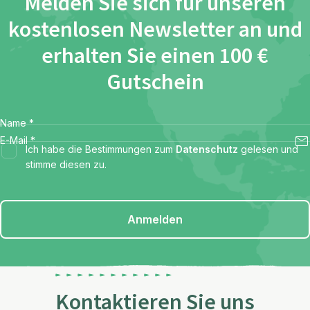
Melden Sie sich für unseren
kostenlosen Newsletter an und
erhalten Sie einen 100 €
Gutschein
Name
*
E-Mail
*
Ich habe die Bestimmungen zum
Datenschutz
gelesen und
stimme diesen zu.
Anmelden
Kontaktieren Sie uns