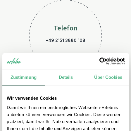
Telefon
+49 2151 3880 108
Zustimmung
Details
Über Cookies
Wir verwenden Cookies
E-Mail
Damit wir Ihnen ein bestmögliches Webseiten-Erlebnis
indonesien@erlebe.de
anbieten können, verwenden wir Cookies. Diese werden
platziert, damit wir Ihr Nutzerverhalten analysieren und
Ihnen somit die Inhalte und Anzeigen anbieten können,