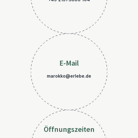
E-Mail
marokko@erlebe.de
Öffnungszeiten