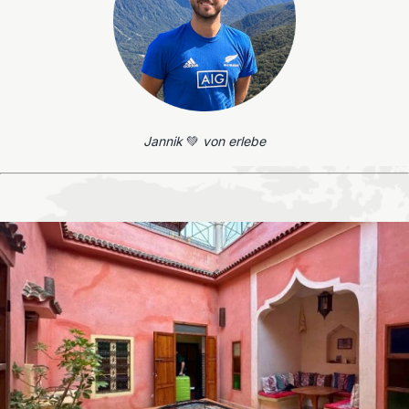
Jannik
💚
von erlebe