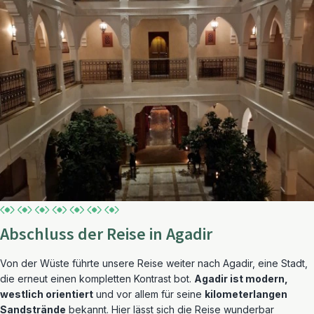
Abschluss der Reise in Agadir
Von der Wüste führte unsere Reise weiter nach Agadir, eine Stadt,
die erneut einen kompletten Kontrast bot.
Agadir ist modern,
westlich orientiert
und vor allem für seine
kilometerlangen
Sandstrände
bekannt. Hier lässt sich die Reise wunderbar