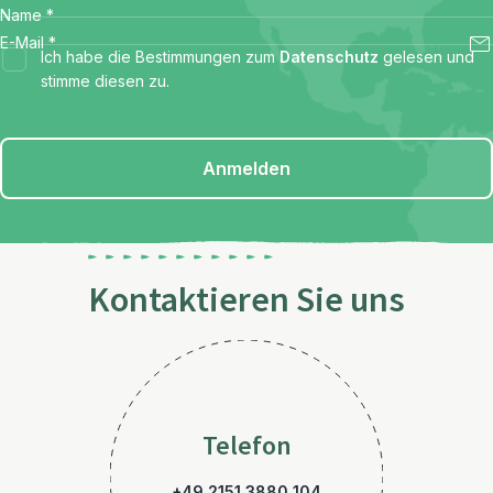
Name
*
E-Mail
*
Ich habe die Bestimmungen zum
Datenschutz
gelesen und
stimme diesen zu.
Anmelden
Kontaktieren Sie uns
Telefon
+49 2151 3880 104