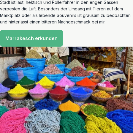
Stadt ist laut, hektisch und Rollerfahrer in den engen Gassen
verpesten die Luft. Besonders der Umgang mit Tieren auf dem
Marktplatz oder als lebende Souvenirs ist grausam zu beobachten
und hinterlässt einen bitteren Nachgeschmack bei mir.
Marrakesch erkunden