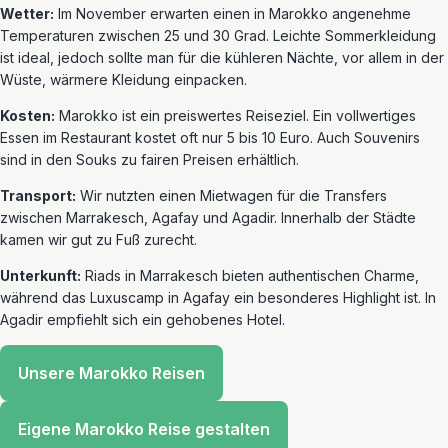
Wetter:
Im November erwarten einen in Marokko angenehme
Temperaturen zwischen 25 und 30 Grad. Leichte Sommerkleidung
ist ideal, jedoch sollte man für die kühleren Nächte, vor allem in der
Wüste, wärmere Kleidung einpacken.
Kosten:
Marokko ist ein preiswertes Reiseziel. Ein vollwertiges
Essen im Restaurant kostet oft nur 5 bis 10 Euro. Auch Souvenirs
sind in den Souks zu fairen Preisen erhältlich.
Transport:
Wir nutzten einen Mietwagen für die Transfers
zwischen Marrakesch, Agafay und Agadir. Innerhalb der Städte
kamen wir gut zu Fuß zurecht.
Unterkunft:
Riads in Marrakesch bieten authentischen Charme,
während das Luxuscamp in Agafay ein besonderes Highlight ist. In
Agadir empfiehlt sich ein gehobenes Hotel.
Unsere Marokko Reisen
Eigene Marokko Reise gestalten