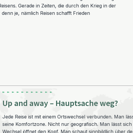
isens. Gerade in Zeiten, die durch den Krieg in der
denn je, nämlich Reisen schafft Frieden
Up and away – Hauptsache weg?
Jede Reise ist mit einem Ortswechsel verbunden. Man läs
seine Komfortzone. Nicht nur geografisch. Man lässt sich 
Wechsel öffnet den Kopf. Man schaut sinnbildlich über de