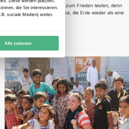
es. Diese werden platziert,
 So kann Reisen einen Beitrag zum Frieden leisten, denn
önnen, die Sie interessieren.
 bekämpfen. Eine echte Chance, die Erde wieder als eine
B. soziale Medien) weiter.
Alle zulassen