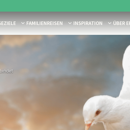
SEZIELE
FAMILIENREISEN
INSPIRATION
ÜBER E
bindet