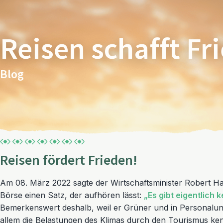
Reisen schafft Fr
Blog
Reisen fördert Frieden!
Am 08. März 2022 sagte der Wirtschaftsminister Robert Ha
Börse einen Satz, der aufhören lässt:
„Es gibt eigentlich
Bemerkenswert deshalb, weil er Grüner und in Personaluni
allem die Belastungen des Klimas durch den Tourismus kenn