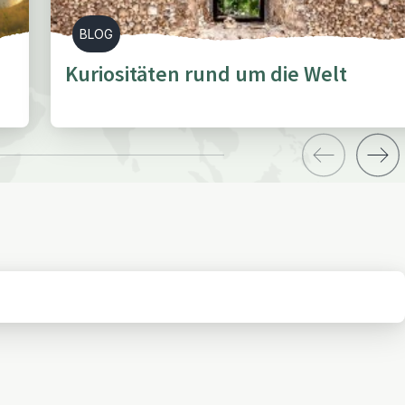
BLOG
Kuriositäten rund um die Welt