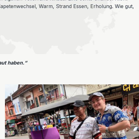
 Tapetenwechsel, Warm, Strand Essen, Erholung. Wie gut,
aut haben.“