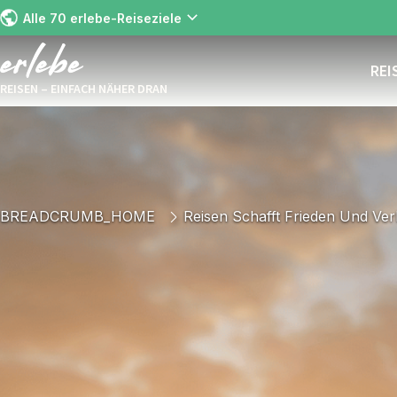
Alle 70 erlebe-Reiseziele
REI
REISEN – EINFACH NÄHER DRAN
BREADCRUMB_HOME
Reisen Schafft Frieden Und Ver