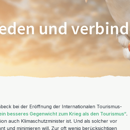
ieden und verbind
beck bei der Eröffnung der Internationalen Tourismus-
 kein besseres Gegenwicht zum Krieg als den Tourismus“
.
on auch Klimaschutzminister ist. Und als solcher vor
t und minimieren will. Zur oft wenig berücksichtigen