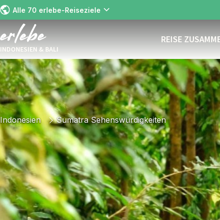
Alle 70 erlebe-Reiseziele
REISE ZUSAMM
INDONESIEN & BALI
Indonesien
Sumatra Sehenswürdigkeiten