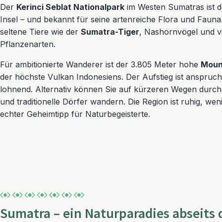
Der
Kerinci Seblat Nationalpark
im Westen Sumatras ist d
Insel – und bekannt für seine artenreiche Flora und Fauna
seltene Tiere wie der
Sumatra-Tiger
, Nashornvögel und v
Pflanzenarten.
Für ambitionierte Wanderer ist der 3.805 Meter hohe
Mount
der höchste Vulkan Indonesiens. Der Aufstieg ist anspruchs
lohnend. Alternativ können Sie auf kürzeren Wegen durc
und traditionelle Dörfer wandern. Die Region ist ruhig, wen
echter Geheimtipp für Naturbegeisterte.
Sumatra – ein Naturparadies abseits