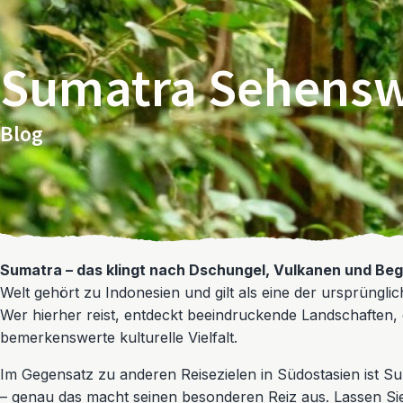
Sumatra Sehensw
Blog
Sumatra – das klingt nach Dschungel, Vulkanen und Beg
Welt gehört zu Indonesien und gilt als eine der ursprünglic
Wer hierher reist, entdeckt beeindruckende Landschaften, 
bemerkenswerte kulturelle Vielfalt.
Im Gegensatz zu anderen Reisezielen in Südostasien ist Su
– genau das macht seinen besonderen Reiz aus. Lassen Sie s