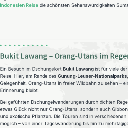
Indonesien Reise
die schönsten Sehenswürdigkeiten Suma
Bukit Lawang – Orang-Utans im Rege
Ein Besuch im Dschungelort
Bukit Lawang
ist für viele d
Reise. Hier, am Rande des
Gunung-Leuser-Nationalparks
Gelegenheit, Orang-Utans in freier Wildbahn zu sehen – ein
Erinnerung bleibt.
Bei geführten Dschungelwanderungen durch dichten Rege
etwas Glück nicht nur Orang-Utans, sondern auch Gibbo
und exotische Pflanzen. Die Touren sind in verschiedenen
möglich – von einer Tageswanderung bis hin zu mehrtägi