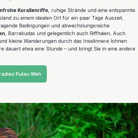
nfrohe Korallenriffe
, ruhige Strände und eine entspannte
nd zu einem idealen Ort für ein paar Tage Auszeit.
rragende Bedingungen und abwechslungsreiche
en
, Barrakudas und gelegentlich auch Riffhaien. Auch
und kleine Wanderungen durch das Inselinnere lohnen
re dauert etwa eine Stunde – und bringt Sie in eine andere
radies Pulau Weh