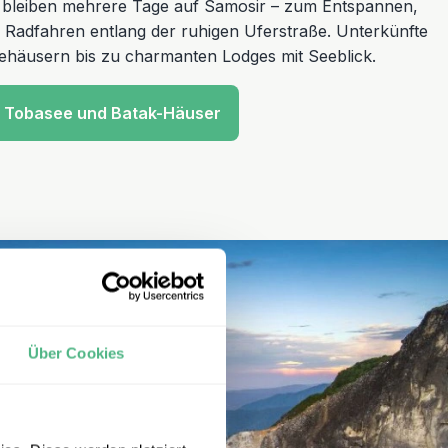
e bleiben mehrere Tage auf Samosir – zum Entspannen,
adfahren entlang der ruhigen Uferstraße. Unterkünfte
ehäusern bis zu charmanten Lodges mit Seeblick.
: Tobasee und Batak-Häuser
Über Cookies