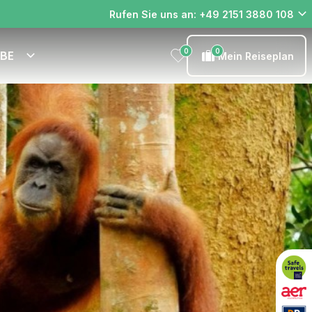
Rufen Sie uns an: +49 2151 3880 108
0
0
EBE
Mein Reiseplan