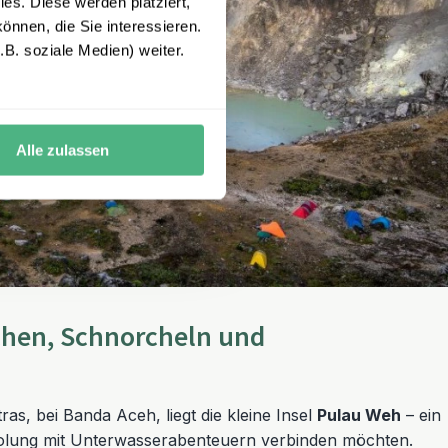
es. Diese werden platziert,
önnen, die Sie interessieren.
B. soziale Medien) weiter.
Alle zulassen
chen, Schnorcheln und
s, bei Banda Aceh, liegt die kleine Insel
Pulau Weh
– ein
rholung mit Unterwasserabenteuern verbinden möchten.