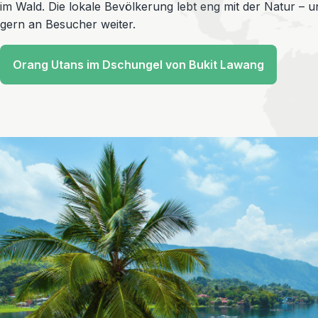
im Wald. Die lokale Bevölkerung lebt eng mit der Natur – u
gern an Besucher weiter.
Orang Utans im Dschungel von Bukit Lawang