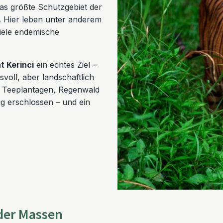
as größte Schutzgebiet der
. Hier leben unter anderem
iele endemische
 Kerinci
ein echtes Ziel –
voll, aber landschaftlich
h Teeplantagen, Regenwald
ig erschlossen – und ein
 der Massen