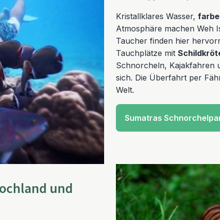
Kristallklares Wasser,
farbe
Atmosphäre machen Weh Isla
Taucher finden hier hervo
Tauchplätze mit
Schildkröt
Schnorcheln, Kajakfahren 
sich. Die Überfahrt per Fäh
Welt.
Sumatras Schnorchelpa
Hochland und