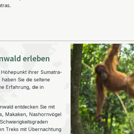
tras.
nwald erleben
er Höhepunkt ihrer Sumatra-
, haben Sie die seltene
e Erfahrung, die in
nwald entdecken Sie mit
ns, Makaken, Nashornvögel
 Schwierigkeitsgraden
gen Treks mit Übernachtung