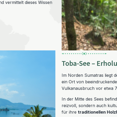
nd vermittelt dieses Wissen
Toba-See – Erhol
Im Norden Sumatras liegt d
ein Ort von beeindruckender
Vulkanausbruch vor etwa 7
In der Mitte des Sees befind
reizvoll, sondern auch kultu
für ihre
traditionellen Hol