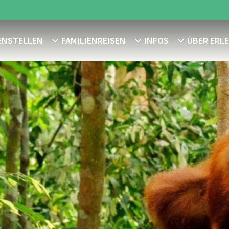
ENSTELLEN
FAMILIENREISEN
INFOS
ÜBER ERL