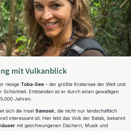
ung mit Vulkanblick
er riesige
Toba-See
– der größte Kratersee der Welt und
 Schönheit. Entstanden ist er durch einen gewaltigen
5.000 Jahren.
et sich die Insel
Samosir
, die nicht nur landschaftlich
rell interessant ist: Hier lebt das Volk der Batak, bekannt
zhäuser
mit geschwungenen Dächern, Musik und