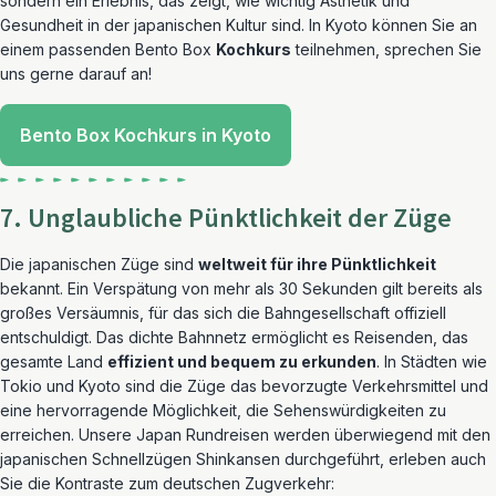
sondern ein Erlebnis, das zeigt, wie wichtig Ästhetik und
Gesundheit in der japanischen Kultur sind. In Kyoto können Sie an
einem passenden Bento Box
Kochkurs
teilnehmen, sprechen Sie
uns gerne darauf an!
Bento Box Kochkurs in Kyoto
7. Unglaubliche Pünktlichkeit der Züge
Die japanischen Züge sind
weltweit für ihre Pünktlichkeit
bekannt. Ein Verspätung von mehr als 30 Sekunden gilt bereits als
großes Versäumnis, für das sich die Bahngesellschaft offiziell
entschuldigt. Das dichte Bahnnetz ermöglicht es Reisenden, das
gesamte Land
effizient und bequem zu erkunden
. In Städten wie
Tokio und Kyoto sind die Züge das bevorzugte Verkehrsmittel und
eine hervorragende Möglichkeit, die Sehenswürdigkeiten zu
erreichen. Unsere Japan Rundreisen werden überwiegend mit den
japanischen Schnellzügen Shinkansen durchgeführt, erleben auch
Sie die Kontraste zum deutschen Zugverkehr: